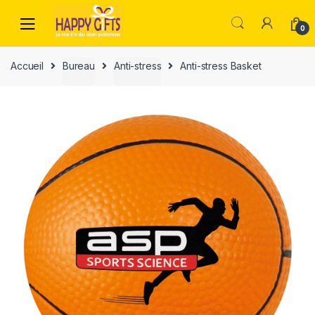
0
Accueil
Bureau
Anti-stress
Anti-stress Basket