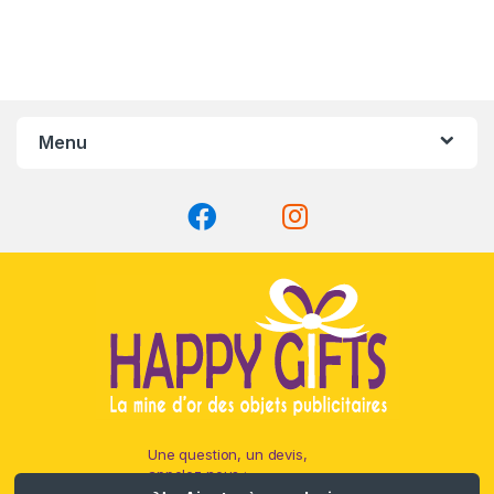
Menu
Une question, un devis,
appelez nous :