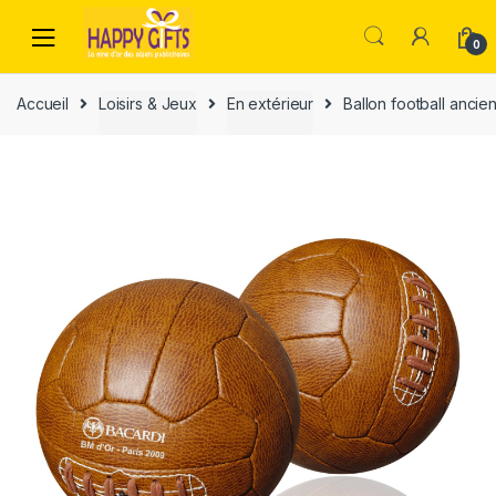
0
Accueil
Loisirs & Jeux
En extérieur
Ballon football ancie