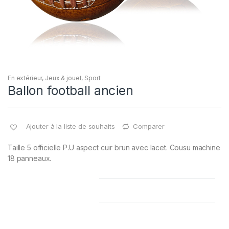
En extérieur
,
Jeux & jouet
,
Sport
Ballon football ancien
Ajouter à la liste de souhaits
Comparer
Taille 5 officielle P.U aspect cuir brun avec lacet. Cousu machine
18 panneaux.