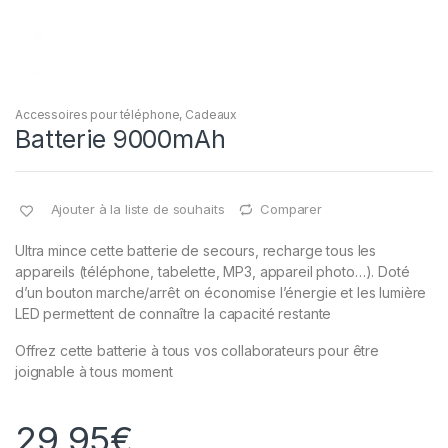
Accessoires pour téléphone
,
Cadeaux
Batterie 9000mAh
Ajouter à la liste de souhaits
Comparer
Ultra mince cette batterie de secours, recharge tous les
appareils (téléphone, tabelette, MP3, appareil photo…). Doté
d’un bouton marche/arrêt on économise l’énergie et les lumière
LED permettent de connaître la capacité restante
Offrez cette batterie à tous vos collaborateurs pour être
joignable à tous moment
29,95
€