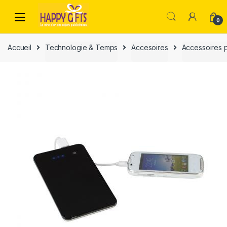
0
Accueil
Technologie & Temps
Accesoires
Accessoires 