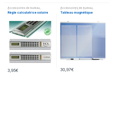
Accessoires de bureau
,
Accessoires de bureau
,
Ecologie
Papeterie & Conférenciers
Règle calculatrice solaire
Tableau magnétique
30,97
€
3,95
€