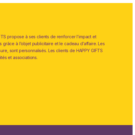
S propose à ses clients de renforcer l’impact et
grâce à l’objet publicitaire et le cadeau d’affaire. Les
sure, sont personnalisés. Les clients de HAPPY GIFTS
ités et associations.