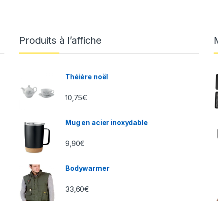
Produits à l’affiche
Théière noël
10,75
€
Mug en acier inoxydable
9,90
€
Bodywarmer
33,60
€