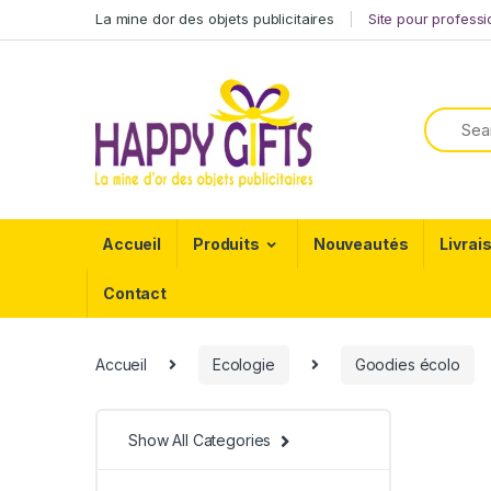
La mine dor des objets publicitaires
Site pour profess
Accueil
Produits
Nouveautés
Livrai
Contact
Accueil
Ecologie
Goodies écolo
Show All Categories