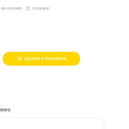
te de souhaits
Comparer
Ajouter à mon devis
iews