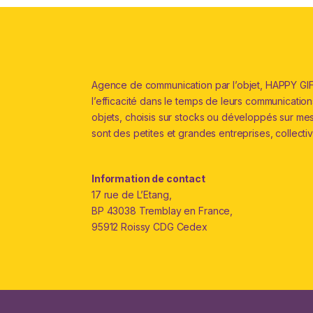
Agence de communication par l’objet, HAPPY GIFT
l’efficacité dans le temps de leurs communications 
objets, choisis sur stocks ou développés sur me
sont des petites et grandes entreprises, collectiv
Information de contact
17 rue de L’Etang,
BP 43038 Tremblay en France,
95912 Roissy CDG Cedex