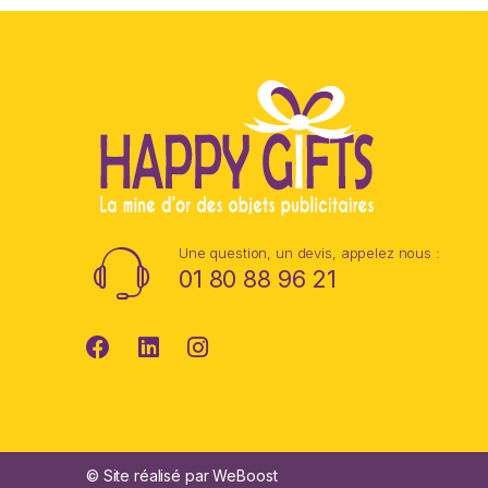
Une question, un devis, appelez nous :
01 80 88 96 21
© Site réalisé par WeBoost