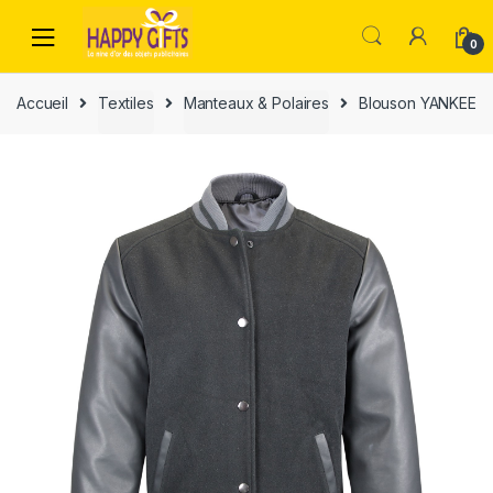
0
Accueil
Textiles
Manteaux & Polaires
Blouson YANKEE