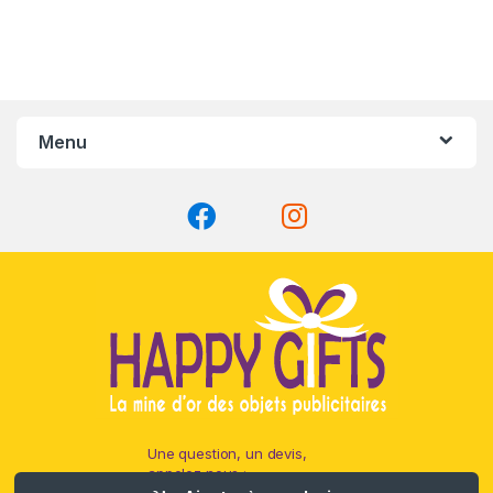
Menu
Une question, un devis,
appelez nous :