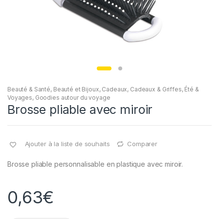
Beauté & Santé
,
Beauté et Bijoux
,
Cadeaux
,
Cadeaux & Griffes
,
Été &
Voyages
,
Goodies autour du voyage
Brosse pliable avec miroir
Ajouter à la liste de souhaits
Comparer
Brosse pliable personnalisable en plastique avec miroir.
0,63
€