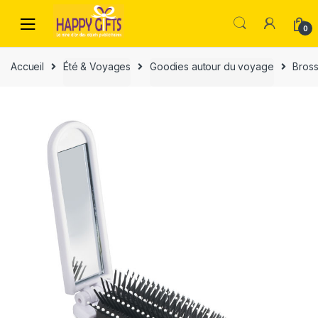
0
Accueil
Été & Voyages
Goodies autour du voyage
Bross