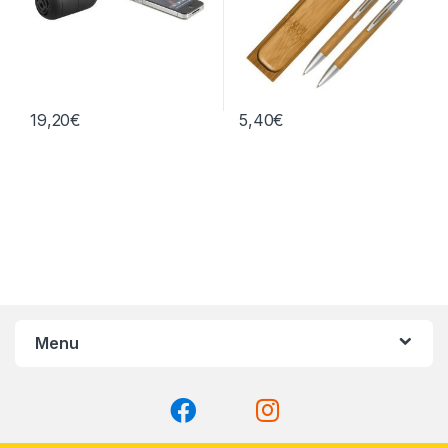
19,20
€
5,40
€
Menu