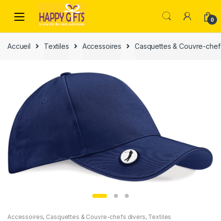
0
Accueil
Textiles
Accessoires
Casquettes & Couvre-chef
Accessoires
,
Casquettes & Couvre-chefs divers
,
Textiles