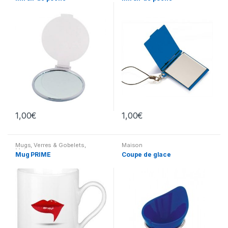
1,00
€
1,00
€
Mugs, Verres & Gobelets
,
Maison
Maison
Mug PRIME
Coupe de glace