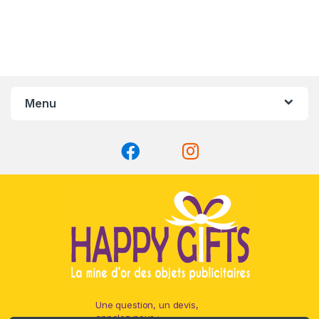
Menu
Une question, un devis,
appelez nous :