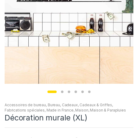
Accessoires de bureau
,
Bureau
,
Cadeaux
,
Cadeaux & Griffes
,
Fabrications spéciales
,
Made in France
,
Maison
,
Maison & Parapluies
Décoration murale (XL)