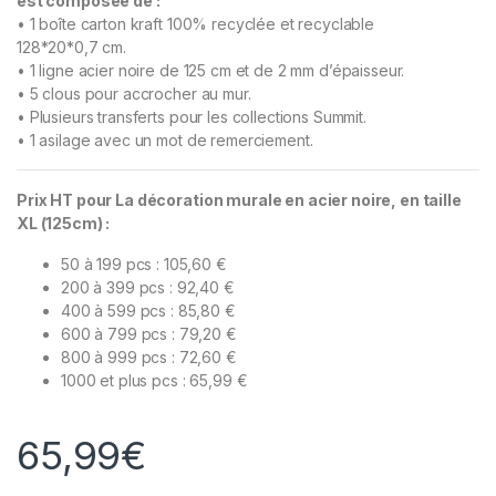
est composée de :
• 1 boîte carton kraft 100% recyclée et recyclable
128*20*0,7 cm.
• 1 ligne acier noire de 125 cm et de 2 mm d’épaisseur.
• 5 clous pour accrocher au mur.
• Plusieurs transferts pour les collections Summit.
• 1 asilage avec un mot de remerciement.
Prix HT pour La décoration murale en acier noire, en taille
XL (125cm) :
50 à 199 pcs : 105,60 €
200 à 399 pcs : 92,40 €
400 à 599 pcs : 85,80 €
600 à 799 pcs : 79,20 €
800 à 999 pcs : 72,60 €
1000 et plus pcs : 65,99 €
65,99
€