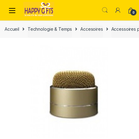
0
Accueil
Technologie & Temps
Accesoires
Accessoires 