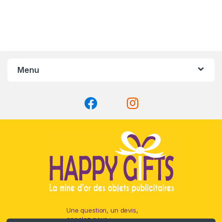
Menu
Une question, un devis,
appelez nous :