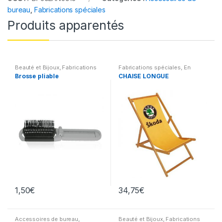
bureau
,
Fabrications spéciales
Produits apparentés
Beauté et Bijoux
,
Fabrications
Fabrications spéciales
,
En
spéciales
extérieur
,
Maison
Brosse pliable
CHAISE LONGUE
1,50
€
34,75
€
Accessoires de bureau
,
Beauté et Bijoux
,
Fabrications