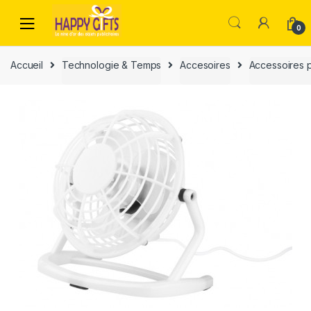
0
Accueil
Technologie & Temps
Accesoires
Accessoires p