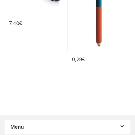
7,40
€
0,28
€
Menu