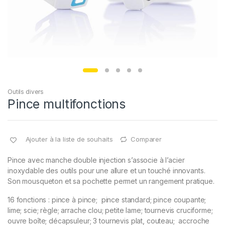
Outils divers
Pince multifonctions
Ajouter à la liste de souhaits
Comparer
Pince avec manche double injection s’associe à l’acier
inoxydable des outils pour une allure et un touché innovants.
Son mousqueton et sa pochette permet un rangement pratique.
16 fonctions : pince à pince; pince standard; pince coupante;
lime; scie; règle; arrache clou; petite lame; tournevis cruciforme;
ouvre boîte; décapsuleur; 3 tournevis plat, couteau; accroche