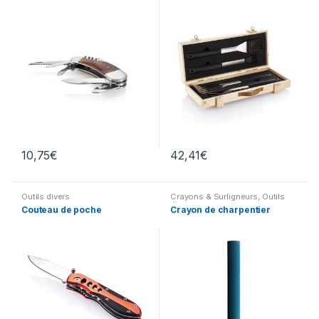
10,75
€
42,41
€
Outils divers
Crayons & Surligneurs
,
Outils
divers
Couteau de poche
Crayon de charpentier