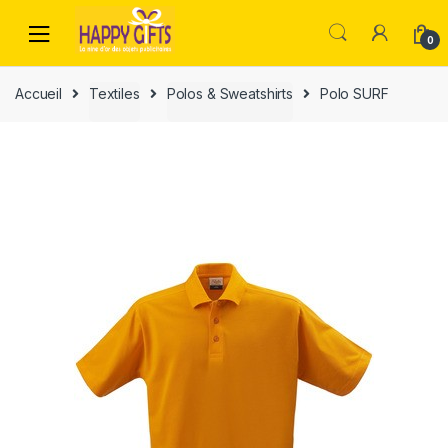
0
Accueil
Textiles
Polos & Sweatshirts
Polo SURF