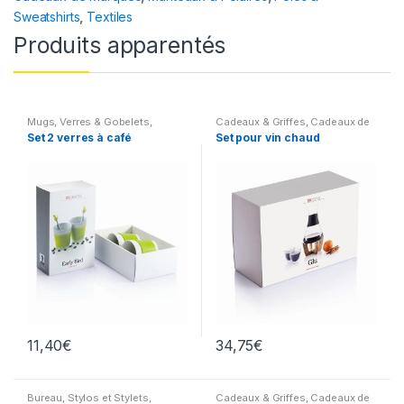
Sweatshirts
,
Textiles
Produits apparentés
Mugs, Verres & Gobelets
,
Cadeaux & Griffes
,
Cadeaux de
Cadeaux & Griffes
,
Cadeaux
,
Marques
,
Maison & Parapluies
,
Set 2 verres à café
Set pour vin chaud
Maison & Parapluies
,
Art de la
Art de la table
table
11,40
€
34,75
€
Bureau
,
Stylos et Stylets
,
Cadeaux & Griffes
,
Cadeaux de