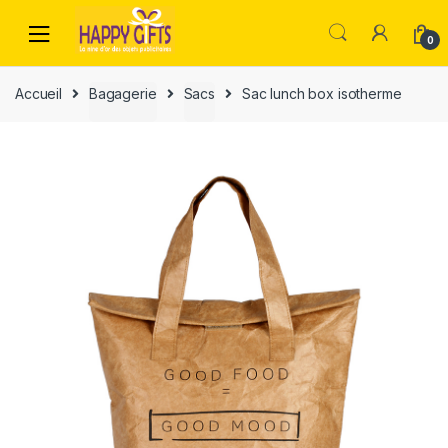
0
Accueil
Bagagerie
Sacs
Sac lunch box isotherme