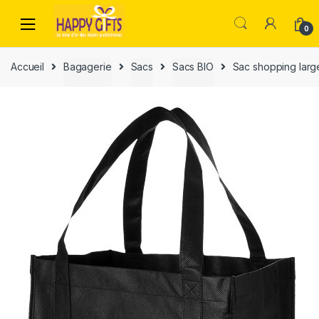
0
Accueil
Bagagerie
Sacs
Sacs BIO
Sac shopping larg