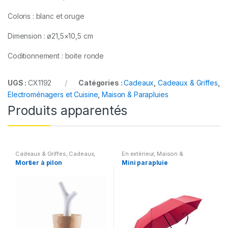
Coloris : blanc et oruge
Dimension :
ø21,5×10,5 cm
Coditionnement : boite ronde
UGS :
CX1192
Catégories :
Cadeaux
,
Cadeaux & Griffes
,
Electroménagers et Cuisine
,
Maison & Parapluies
Produits apparentés
Cadeaux & Griffes
,
Cadeaux
,
En extérieur
,
Maison &
Maison & Parapluies
,
Parapluies
,
Parapluies
Mortier à pilon
Mini parapluie
Electroménagers et Cuisine
,
Maison