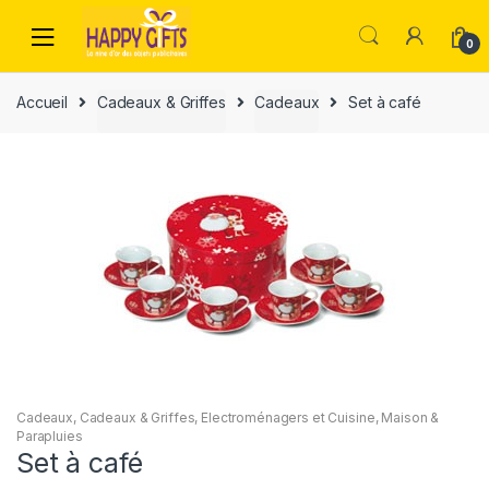
0
Accueil
Cadeaux & Griffes
Cadeaux
Set à café
Cadeaux
,
Cadeaux & Griffes
,
Electroménagers et Cuisine
,
Maison &
Parapluies
Set à café