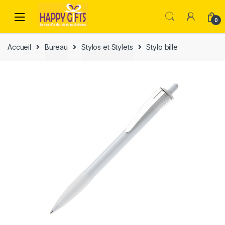
0
Accueil
Bureau
Stylos et Stylets
Stylo bille