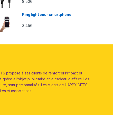
8,50
€
Ring light pour smartphone
3,45
€
S propose à ses clients de renforcer l’impact et
grâce à l’objet publicitaire et le cadeau d’affaire. Les
sure, sont personnalisés. Les clients de HAPPY GIFTS
ités et associations.