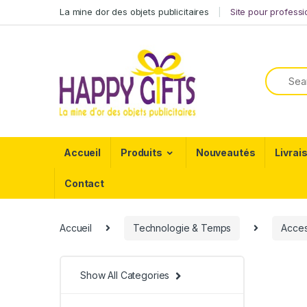
La mine dor des objets publicitaires
Site pour profess
Accueil
Produits
Nouveautés
Livrai
Contact
Accueil
Technologie & Temps
Acces
Show All Categories