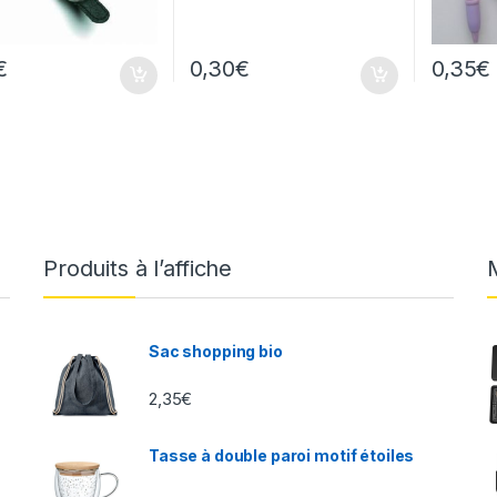
€
0,30
€
0,35
€
Produits à l’affiche
Sac shopping bio
2,35
€
Tasse à double paroi motif étoiles