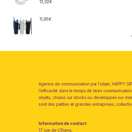
12,02
€
11,95
€
Agence de communication par l’objet, HAPPY GIFT
l’efficacité dans le temps de leurs communications 
objets, choisis sur stocks ou développés sur me
sont des petites et grandes entreprises, collectiv
Information de contact
17 rue de L’Etang,