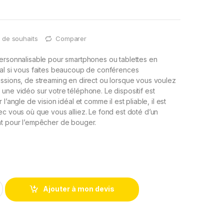
te de souhaits
Comparer
ersonnalisable pour smartphones ou tablettes en
éal si vous faites beaucoup de conférences
ssions, de streaming en direct ou lorsque vous voulez
une vidéo sur votre téléphone. Le dispositif est
l’angle de vision idéal et comme il est pliable, il est
ec vous où que vous alliez. Le fond est doté d’un
nt pour l’empêcher de bouger.
Ajouter à mon devis