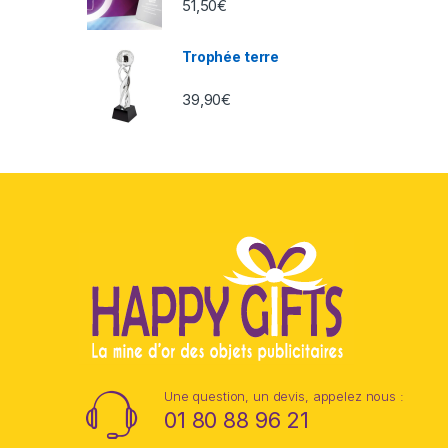
51,50
€
Trophée terre
39,90
€
Une question, un devis, appelez nous :
01 80 88 96 21