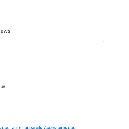
iews
que
 pour autres appareils
,
Accessoires pour