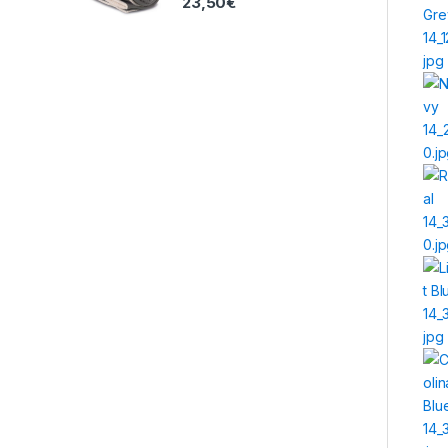
23,50
€