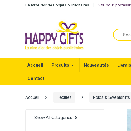
La mine dor des objets publicitaires
Site pour profess
Accueil
Produits
Nouveautés
Livrai
Contact
Accueil
Textiles
Polos & Sweatshirts
Show All Categories