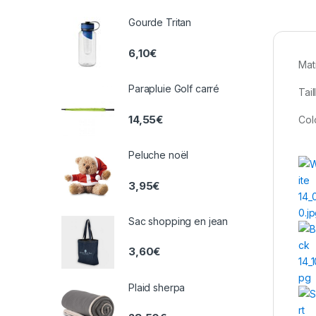
Gourde Tritan
6,10
€
Mat
Parapluie Golf carré
Tail
14,55
€
Col
Peluche noël
3,95
€
Sac shopping en jean
3,60
€
Plaid sherpa