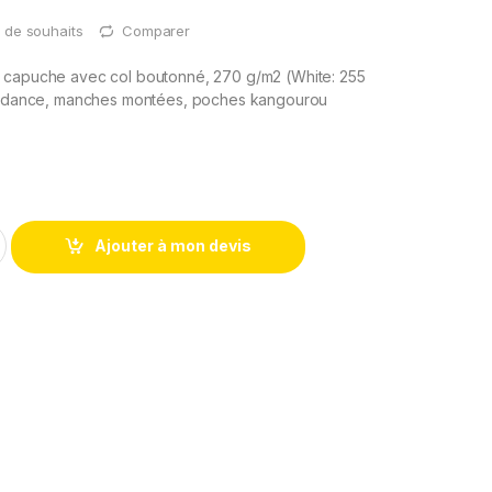
te de souhaits
Comparer
 capuche avec col boutonné, 270 g/m2 (White: 255
tendance, manches montées, poches kangourou
Ajouter à mon devis