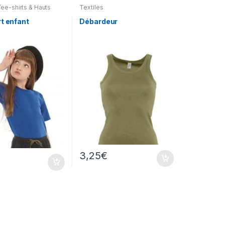
ee-shirts & Hauts
Textiles
t enfant
Débardeur
3,25
€