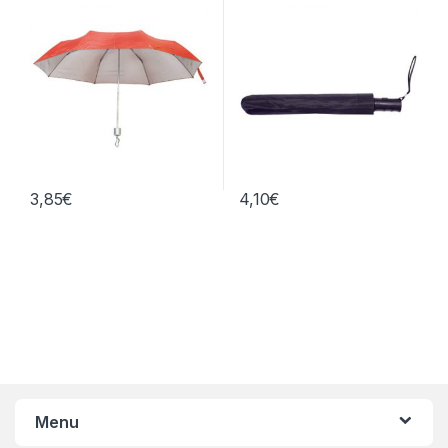
3,85
€
4,10
€
Menu