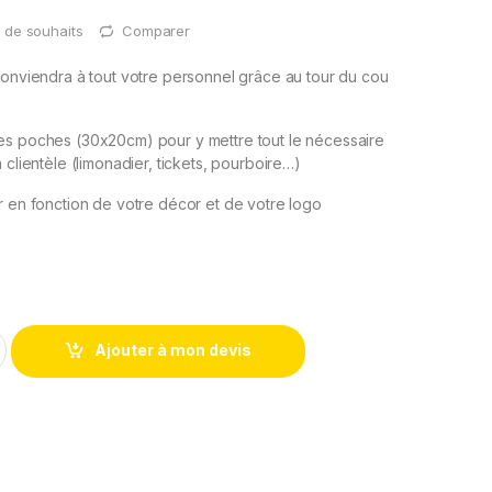
te de souhaits
Comparer
conviendra à tout votre personnel grâce au tour du cou
es poches (30x20cm) pour y mettre tout le nécessaire
 clientèle (limonadier, tickets, pourboire…)
r en fonction de votre décor et de votre logo
Ajouter à mon devis