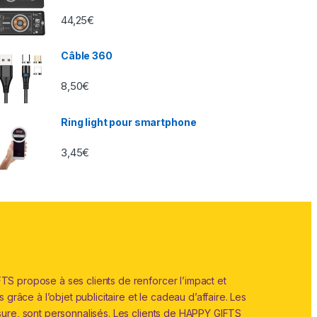
44,25
€
Câble 360
8,50
€
Ring light pour smartphone
3,45
€
S propose à ses clients de renforcer l’impact et
grâce à l’objet publicitaire et le cadeau d’affaire. Les
sure, sont personnalisés. Les clients de HAPPY GIFTS