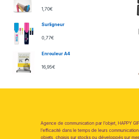
1,70
€
Surligneur
0,77
€
Enrouleur A4
16,95
€
Agence de communication par l’objet, HAPPY GIFT
l’efficacité dans le temps de leurs communications 
objets, choisis sur stocks ou développés sur me