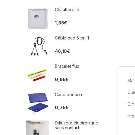
Chaufferette
1,35
€
Câble éco 5-en-1
46,10
€
Bracelet fluo
0,95
€
Mat
Col
Carte bonbon
Dim
0,75
€
Imp
Diffuseur électronique
sans contact