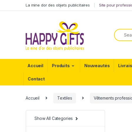
La mine dor des objets publicitaires
Site pour profess
Accueil
Produits
Nouveautés
Livrai
Contact
Accueil
Textiles
Vêtements professi
Show All Categories