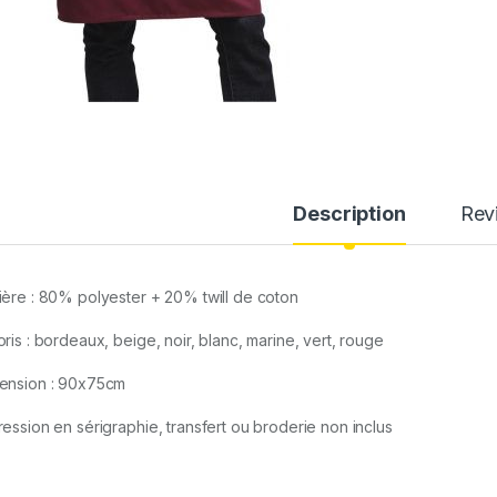
Description
Rev
ière : 80% polyester + 20% twill de coton
oris : bordeaux, beige, noir, blanc, marine, vert, rouge
ension : 90x75cm
ression en sérigraphie, transfert ou broderie non inclus