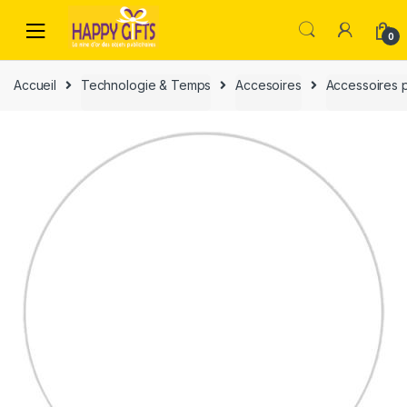
0
Accueil
Technologie & Temps
Accesoires
Accessoires p