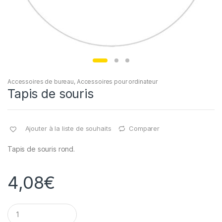
Accessoires de bureau
,
Accessoires pour ordinateur
Tapis de souris
Ajouter à la liste de souhaits
Comparer
Tapis de souris rond.
4,08
€
Q
u