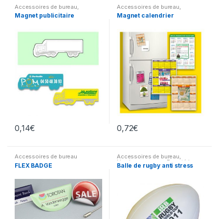
Accessoires de bureau
,
Accessoires de bureau
,
Fabrications spéciales
,
Maison
Agendas & Calendriers
,
Maison
Magnet publicitaire
Magnet calendrier
0,14
€
0,72
€
Accessoires de bureau
Accessoires de bureau
,
Livraison express
,
En extérieur
FLEX BADGE
Balle de rugby anti stress