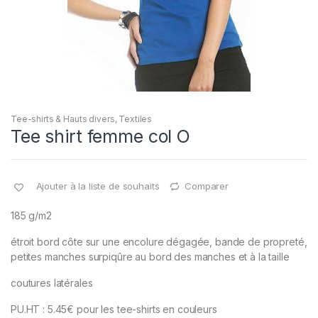
Tee-shirts & Hauts divers
,
Textiles
Tee shirt femme col O
Ajouter à la liste de souhaits
Comparer
185 g/m2
étroit bord côte sur une encolure dégagée, bande de propreté,
petites manches surpiqûre au bord des manches et à la taille
coutures latérales
PU.HT : 5.45€ pour les tee-shirts en couleurs