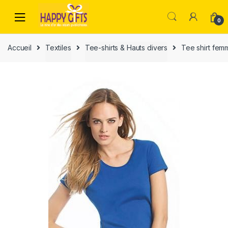
0
Accueil
Textiles
Tee-shirts & Hauts divers
Tee shirt fem