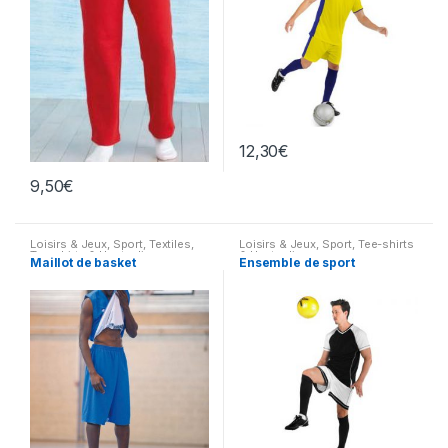
12,30
€
9,50
€
Loisirs & Jeux
,
Sport
,
Textiles
,
Loisirs & Jeux
,
Sport
,
Tee-shirts
Tee-shirts & Hauts divers
& Hauts divers
Maillot de basket
Ensemble de sport