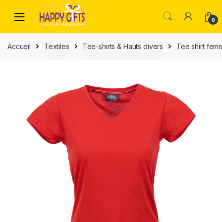
0
Accueil
Textiles
Tee-shirts & Hauts divers
Tee shirt fem