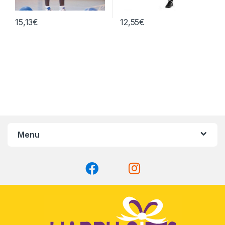
15,13
€
12,55
€
Menu