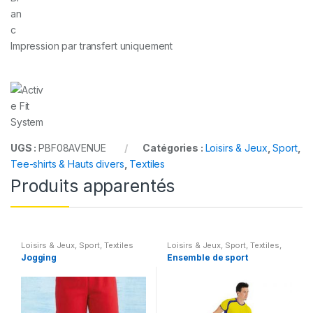
Impression par transfert uniquement
UGS :
PBF08AVENUE
Catégories :
Loisirs & Jeux
,
Sport
,
Tee-shirts & Hauts divers
,
Textiles
Produits apparentés
Loisirs & Jeux
,
Sport
,
Textiles
Loisirs & Jeux
,
Sport
,
Textiles
,
Tee-shirts & Hauts divers
Jogging
Ensemble de sport