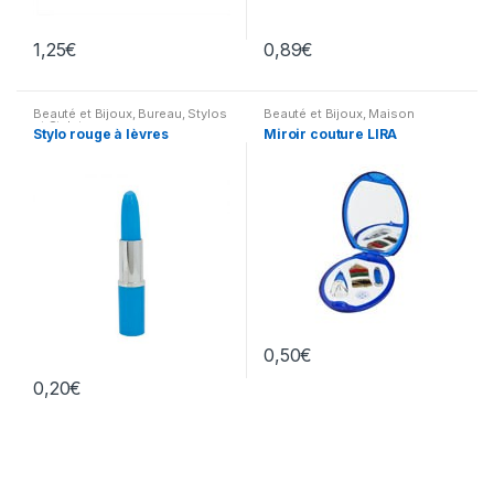
1,25
€
0,89
€
Beauté et Bijoux
,
Bureau
,
Stylos
Beauté et Bijoux
,
Maison
et Stylets
Stylo rouge à lèvres
Miroir couture LIRA
0,50
€
0,20
€