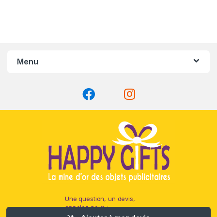
Menu
Une question, un devis,
appelez nous :