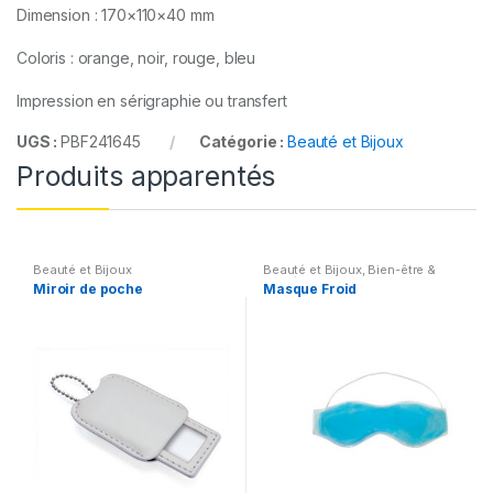
Dimension : 170×110×40 mm
Coloris : orange, noir, rouge, bleu
Impression en sérigraphie ou transfert
UGS :
PBF241645
Catégorie :
Beauté et Bijoux
Produits apparentés
Beauté et Bijoux
Beauté et Bijoux
,
Bien-être &
Santé
Miroir de poche
Masque Froid