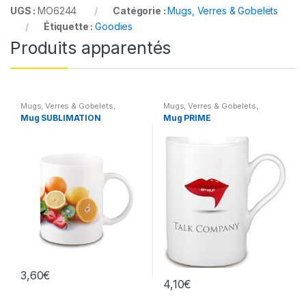
UGS :
MO6244
Catégorie :
Mugs, Verres & Gobelets
Étiquette :
Goodies
Produits apparentés
Mugs, Verres & Gobelets
,
Mugs, Verres & Gobelets
,
Maison
Maison
Mug SUBLIMATION
Mug PRIME
3,60
€
4,10
€