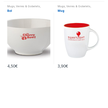
Mugs, Verres & Gobelets
,
Mugs, Verres & Gobelets
,
Maison
Maison
Bol
Mug
4,50
€
3,90
€