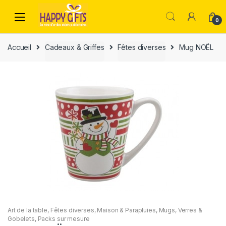
0
Accueil
Cadeaux & Griffes
Fêtes diverses
Mug NOËL
Art de la table
,
Fêtes diverses
,
Maison & Parapluies
,
Mugs, Verres &
Gobelets
,
Packs sur mesure