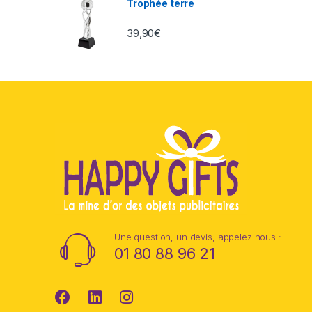
Trophée terre
39,90
€
Une question, un devis, appelez nous :
01 80 88 96 21