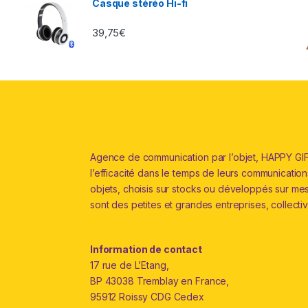
Casque stéréo Hi-fi
39,75
€
Agence de communication par l’objet, HAPPY GIFT
l’efficacité dans le temps de leurs communications 
objets, choisis sur stocks ou développés sur me
sont des petites et grandes entreprises, collectiv
Information de contact
17 rue de L’Etang,
BP 43038 Tremblay en France,
95912 Roissy CDG Cedex