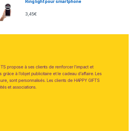
Ring light pour smartphone
3,45
€
S propose à ses clients de renforcer l’impact et
grâce à l’objet publicitaire et le cadeau d’affaire. Les
sure, sont personnalisés. Les clients de HAPPY GIFTS
ités et associations.