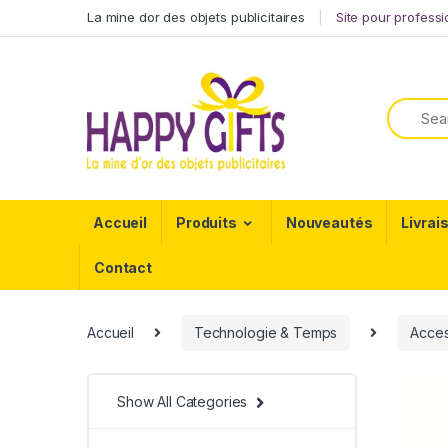
La mine dor des objets publicitaires
Site pour profess
Accueil
Produits
Nouveautés
Livrai
Contact
Accueil
Technologie & Temps
Acces
Show All Categories