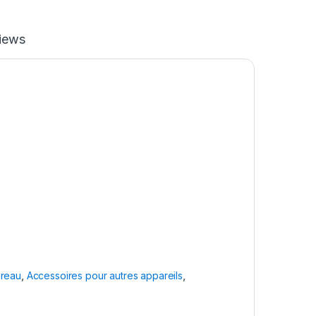
iews
ureau
,
Accessoires pour autres appareils
,