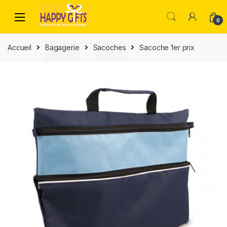
0
Accueil
Bagagerie
Sacoches
Sacoche 1er prix