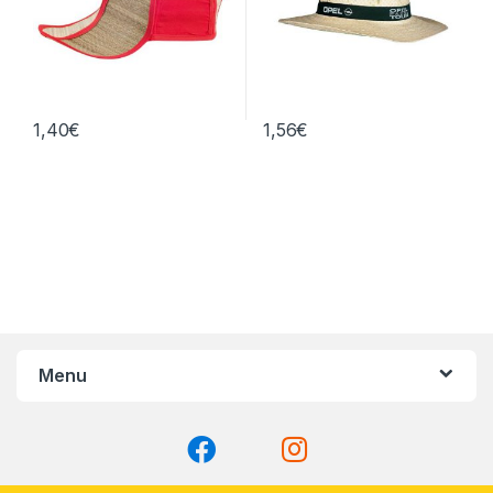
1,40
€
1,56
€
Menu