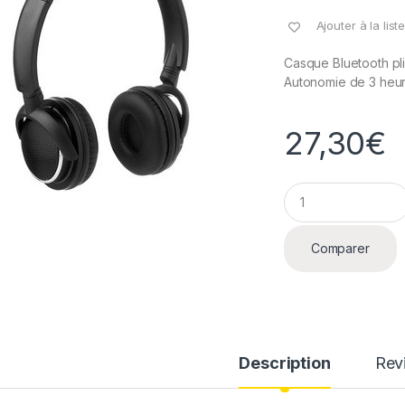
Ajouter à la lis
Casque Bluetooth pli
Autonomie de 3 heure
27,30
€
Q
u
a
n
Comparer
t
i
t
y
Description
Rev