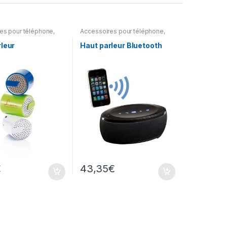
es pour téléphone
,
Accessoires pour téléphone
,
High-tech
leur
Haut parleur Bluetooth
€
43,35
€