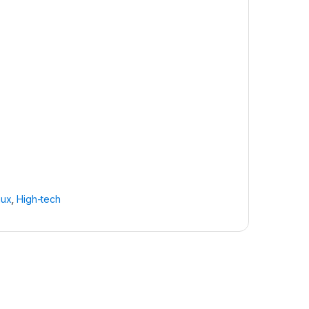
ux
,
High-tech