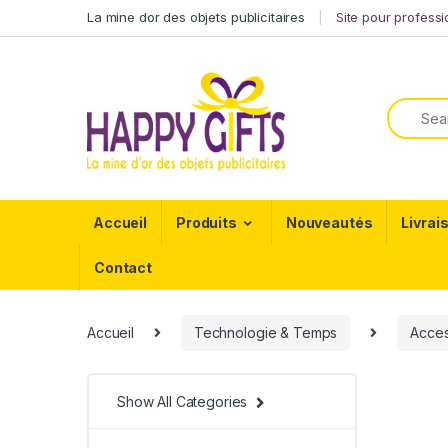
La mine dor des objets publicitaires
Site pour profess
Accueil
Produits
Nouveautés
Livrai
Contact
Accueil
Technologie & Temps
Acces
Show All Categories