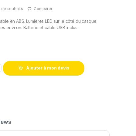
te de souhaits
Comparer
able en ABS. Lumières LED sur le côté du casque.
s environ. Batterie et câble USB inclus .
Ajouter à mon devis
iews